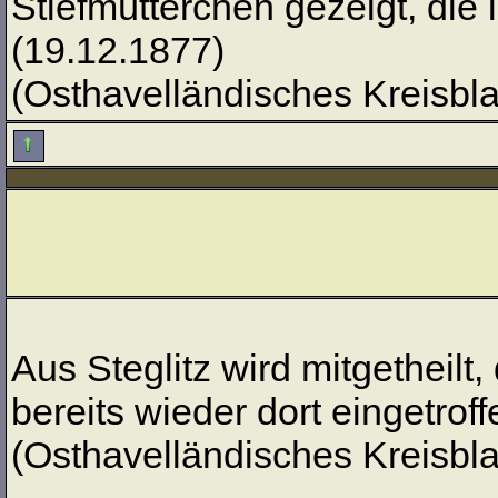
Stiefmütterchen gezeigt, die
(19.12.1877)
(Osthavelländisches Kreisblat
Aus Steglitz wird mitgetheilt
bereits wieder dort eingetrof
(Osthavelländisches Kreisblat