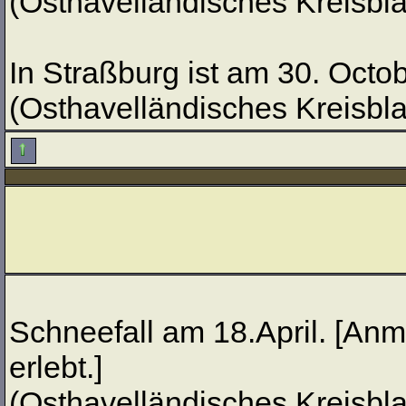
(Osthavelländisches Kreisblat
In Straßburg ist am 30. Octo
(Osthavelländisches Kreisblat
Schneefall am 18.April. [An
erlebt.]
(Osthavelländisches Kreisblat