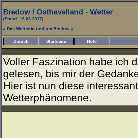
Bredow / Osthavelland - Wetter
(Stand: 16.03.2017)
» Das Wetter in und um Bredow «
Zurück
Startseite
Höfe
Voller Faszination habe ich d
gelesen, bis mir der Gedank
Hier ist nun diese interess
Wetterphänomene.