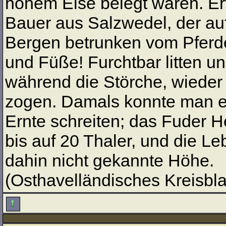
hohem Eise belegt waren. Er
Bauer aus Salzwedel, der au
Bergen betrunken vom Pferde
und Füße! Furchtbar litten u
während die Störche, wiede
zogen. Damals konnte man er
Ernte schreiten; das Fuder He
bis auf 20 Thaler, und die Le
dahin nicht gekannte Höhe.
(Osthavelländisches Kreisblat