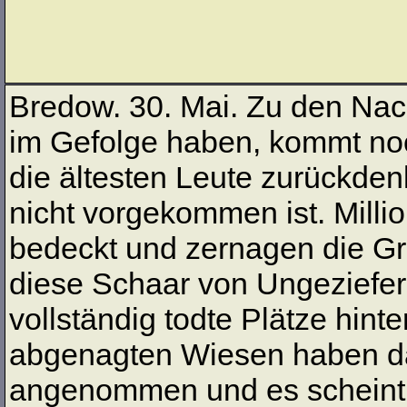
Bredow. 30. Mai. Zu den Nach
im Gefolge haben, kommt noc
die ältesten Leute zurückde
nicht vorgekommen ist. Mill
bedeckt und zernagen die Gr
diese Schaar von Ungeziefer
vollständig todte Plätze hint
abgenagten Wiesen haben da
angenommen und es scheint i