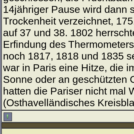
14jähriger Pause wird dann 
Trockenheit verzeichnet, 17
auf 37 und 38. 1802 herrschte 
Erfindung des Thermometers 
noch 1817, 1818 und 1835 s
war in Paris eine Hitze, die 
Sonne oder an geschützten Or
hatten die Pariser nicht mal 
(Osthavelländisches Kreisblat