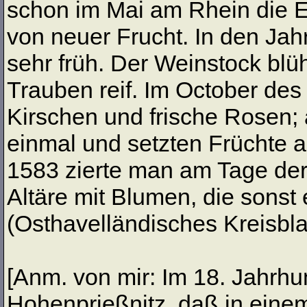
schon im Mai am Rhein die Er
von neuer Frucht. In den J
sehr früh. Der Weinstock blü
Trauben reif. Im October de
Kirschen und frische Rosen;
einmal und setzten Früchte an
1583 zierte man am Tage der 
Altäre mit Blumen, die sonst
(Osthavelländisches Kreisbla
[Anm. von mir: Im 18. Jahrhu
Hohenprießnitz, daß in eine