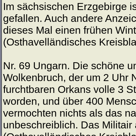
Im sächsischen Erzgebirge is
gefallen. Auch andere Anzeic
dieses Mal einen frühen Win
(Osthavelländisches Kreisblat
Nr. 69 Ungarn. Die schöne un
Wolkenbruch, der um 2 Uhr N
furchtbaren Orkans volle 3 St
worden, und über 400 Mensc
vermochten nichts als das na
unbeschreiblich. Das Militair 