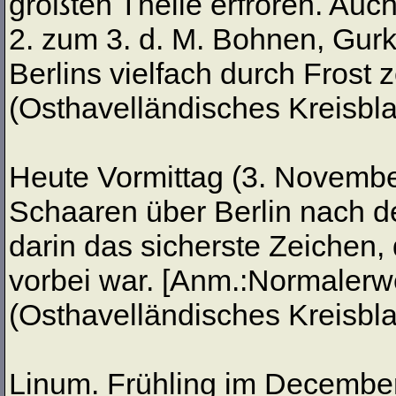
größten Theile erfroren. Auch
2. zum 3. d. M. Bohnen, Gur
Berlins vielfach durch Frost 
(Osthavelländisches Kreisblat
Heute Vormittag (3. Novembe
Schaaren über Berlin nach d
darin das sicherste Zeichen,
vorbei war. [Anm.:Normalerw
(Osthavelländisches Kreisblat
Linum. Frühling im Decembe