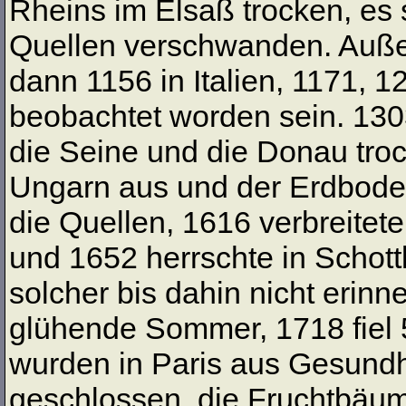
Rheins im Elsaß trocken, es 
Quellen verschwanden. Auße
dann 1156 in Italien, 1171, 
beobachtet worden sein. 130
die Seine und die Donau troc
Ungarn aus und der Erdboden
die Quellen, 1616 verbreitet
und 1652 herrschte in Schott
solcher bis dahin nicht erinn
glühende Sommer, 1718 fiel
wurden in Paris aus Gesundh
geschlossen, die Fruchtbäu