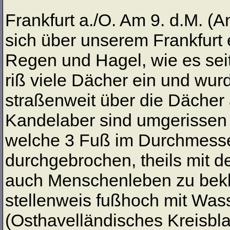
Frankfurt a./O. Am 9. d.M. (A
sich über unserem Frankfurt 
Regen und Hagel, wie es seit
riß viele Dächer ein und wu
straßenweit über die Dächer
Kandelaber sind umgerissen
welche 3 Fuß im Durchmesser
durchgebrochen, theils mit d
auch Menschenleben zu bekl
stellenweis fußhoch mit Wasse
(Osthavelländisches Kreisblat