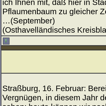
ich Ihnen mit, daß hier in S
Pflaumenbaum zu gleicher Zei
…(September)
(Osthavelländisches Kreisblat
Straßburg, 16. Februar: Bere
Vergnügen, in diesem Jahr d