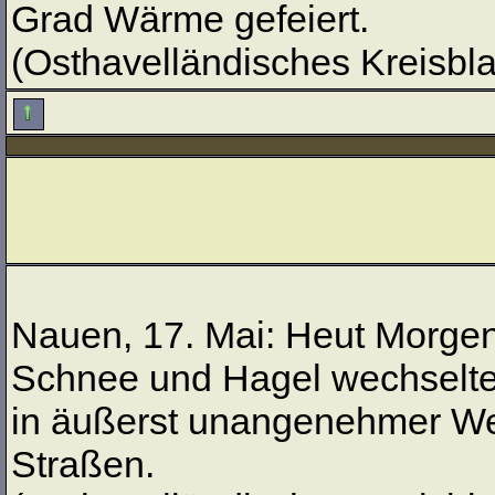
Grad Wärme gefeiert.
(Osthavelländisches Kreisblat
Nauen, 17. Mai: Heut Morgen 
Schnee und Hagel wechselten 
in äußerst unangenehmer Wei
Straßen.