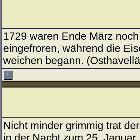
1729 waren Ende März noch d
eingefroren, während die Eis
weichen begann. (Osthavellän
Nicht minder grimmig trat de
in der Nacht zum 25. Januar.