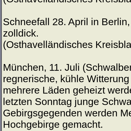
Schneefall 28. April in Berl
zolldick.
(Osthavelländisches Kreisblat
München, 11. Juli (Schwalben 
regnerische, kühle Witterung
mehrere Läden geheizt werd
letzten Sonntag junge Schwa
Gebirgsgegenden werden Me
Hochgebirge gemacht.