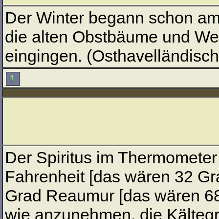
Der Winter begann schon am 2
die alten Obstbäume und Wei
eingingen. (Osthavelländische
Der Spiritus im Thermometer 
Fahrenheit [das wären 32 Gr
Grad Reaumur [das wären 68 
wie anzunehmen, die Kältegr