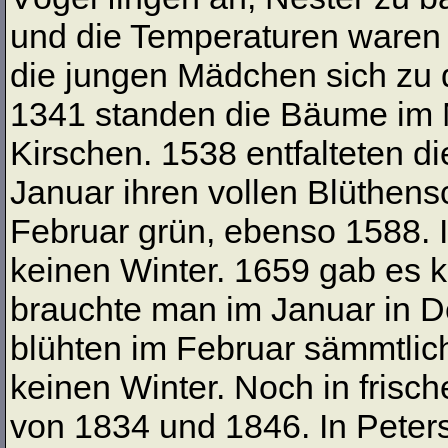
und die Temperaturen waren 
die jungen Mädchen sich zu 
1341 standen die Bäume im Mä
Kirschen. 1538 entfalteten 
Januar ihren vollen Blüthe
Februar grün, ebenso 1588. 
keinen Winter. 1659 gab es 
brauchte man im Januar in D
blühten im Februar sämmtlic
keinen Winter. Noch in frisch
von 1834 und 1846. In Peter