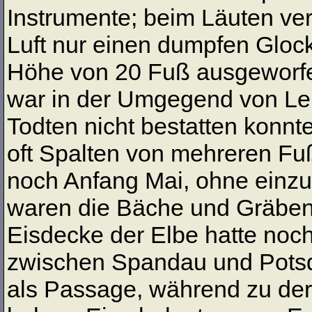
Instrumente; beim Läuten ve
Luft nur einen dumpfen Gloc
Höhe von 20 Fuß ausgeworfen
war in der Umgegend von Le
Todten nicht bestatten konnt
oft Spalten von mehreren Fuß
noch Anfang Mai, ohne einzu
waren die Bäche und Gräben 
Eisdecke der Elbe hatte noch
zwischen Spandau und Potsd
als Passage, während zu ders