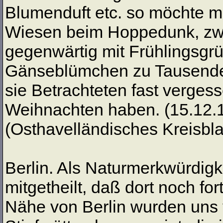
Blumenduft etc. so möchte ma
Wiesen beim Hoppedunk, zwi
gegenwärtig mit Frühlingsgrü
Gänseblümchen zu Tausenden
sie Betrachteten fast verges
Weihnachten haben. (15.12.
(Osthavelländisches Kreisblat
Berlin. Als Naturmerkwürdigk
mitgetheilt, daß dort noch f
Nähe von Berlin wurden uns