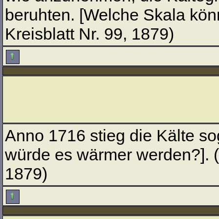
beruhten. [Welche Skala kön
Kreisblatt Nr. 99, 1879)
Anno 1716 stieg die Kälte so
würde es wärmer werden?]. (O
1879)