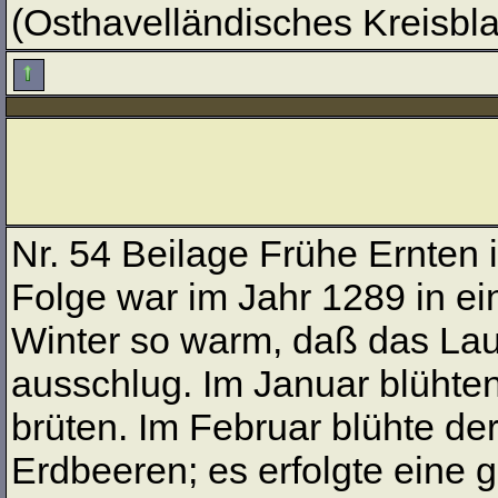
(Osthavelländisches Kreisblat
Nr. 54 Beilage Frühe Ernten 
Folge war im Jahr 1289 in e
Winter so warm, daß das Lau
ausschlug. Im Januar blühte
brüten. Im Februar blühte de
Erdbeeren; es erfolgte eine g