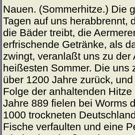
Nauen. (Sommerhitze.) Die gl
Tagen auf uns herabbrennt, di
die Bäder treibt, die Aermere
erfrischende Getränke, als da
zwingt, veranlaßt uns zu der
heißesten Sommer. Die uns zu
über 1200 Jahre zurück, und 
Folge der anhaltenden Hitze 
Jahre 889 fielen bei Worms d
1000 trockneten Deutschland
Fische verfaulten und eine P