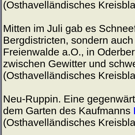
(Osthavelländisches Kreisbla
Mitten im Juli gab es Schneef
Bergdistricten, sondern auch
Freienwalde a.O., in Oderbe
zwischen Gewitter und schw
(Osthavelländisches Kreisblat
Neu-Ruppin. Eine gegenwärtig
dem Garten des Kaufmanns
(Osthavelländisches Kreisblat