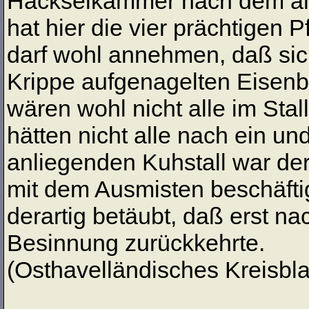
Häckselkammer nach dem an
hat hier die vier prächtigen
darf wohl annehmen, daß sich
Krippe aufgenagelten Eisenbl
wären wohl nicht alle im Stal
hätten nicht alle nach ein un
anliegenden Kuhstall war d
mit dem Ausmisten beschäftig
derartig betäubt, daß erst n
Besinnung zurückkehrte.
(Osthavelländisches Kreisblat