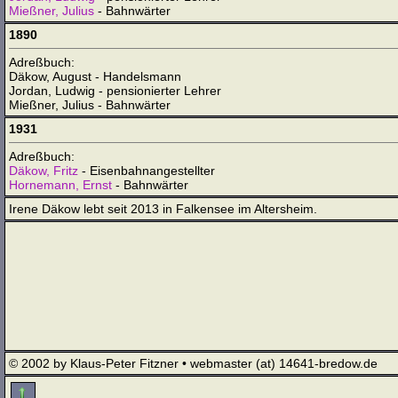
Mießner, Julius
- Bahnwärter
1890
Adreßbuch:
Däkow, August - Handelsmann
Jordan, Ludwig - pensionierter Lehrer
Mießner, Julius - Bahnwärter
1931
Adreßbuch:
Däkow, Fritz
- Eisenbahnangestellter
Hornemann, Ernst
- Bahnwärter
Irene Däkow lebt seit 2013 in Falkensee im Altersheim.
© 2002 by Klaus-Peter Fitzner • webmaster (at) 14641-bredow.de