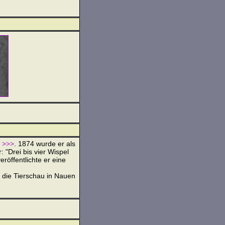
e
>>>
. 1874 wurde er als
 "Drei bis vier Wispel
eröffentlichte er eine
i die Tierschau in Nauen