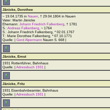
Jänicke, Dorothee
~ 19.04.1735 in
Nauen
, † 29.04.1804 in Nauen
Vater: Martin Jänicke
Ehemann:
Johann Friedrich Falkenberg
, † 1781
S.:
Andreas Falkenberg
, ~ 1764
S.: Johann Friedrich Falkenberg, * 02.01.1767
T.: Marie Dorothee Falkenberg, * 07.10.1771
Quelle: |
Gerd Alpermann
Nauen S. 668 |
Jänicke, Ernst
1931 Rottenführer, Bahnhaus
Quelle: |
Adressbuch 1931
|
Jänicke, Fritz
1931 Eisenbahnbeamter, Bahnhaus
Quelle: |
Adressbuch 1931
|