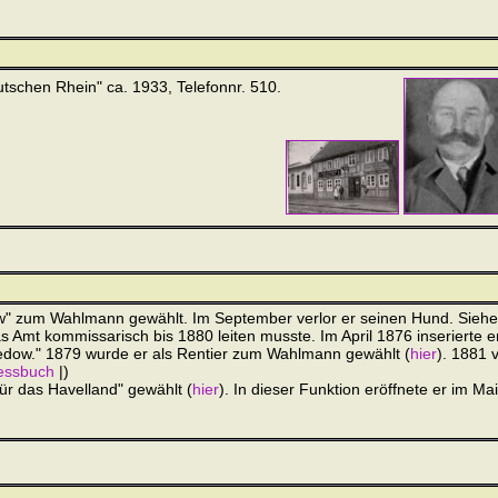
tschen Rhein" ca. 1933, Telefonnr. 510.
ow" zum Wahlmann gewählt. Im September verlor er seinen Hund. Sieh
 Amt kommissarisch bis 1880 leiten musste. Im April 1876 inserierte er:
Bredow." 1879 wurde er als Rentier zum Wahlmann gewählt (
hier
). 1881 v
essbuch
|)
ür das Havelland" gewählt (
hier
). In dieser Funktion eröffnete er im Ma