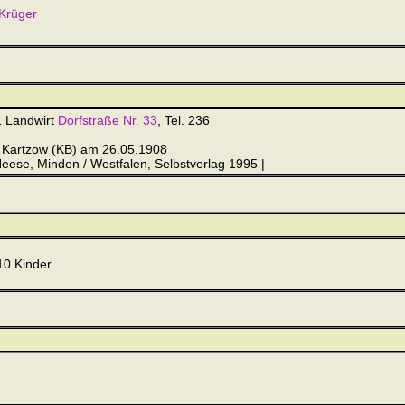
 Krüger
1 Landwirt
Dorfstraße Nr. 33
, Tel. 236
 Kartzow (KB) am 26.05.1908
eese, Minden / Westfalen, Selbstverlag 1995 |
10 Kinder